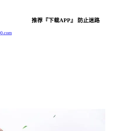
推荐『下载APP』 防止迷路
00.com