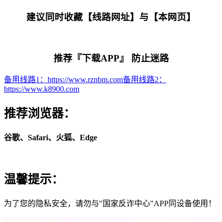
建议同时收藏【线路网址】与【本网页】
推荐『下载APP』 防止迷路
备用线路
1
：
https://www.rznbm.com
备用线路
2
：
https://www.k8900.com
推荐浏览器：
谷歌、Safari、火狐、Edge
温馨提示：
为了您的隐私安全，请勿与"国家反诈中心"APP同设备使用！