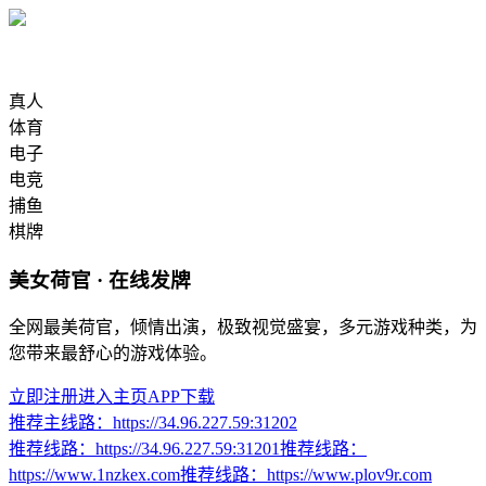
真人
体育
电子
电竞
捕鱼
棋牌
美女荷官 · 在线发牌
全网最美荷官，倾情出演，极致视觉盛宴，多元游戏种类，为
您带来最舒心的游戏体验。
立即注册
进入主页
APP下载
推荐主线路：
https://34.96.227.59:31202
推荐线路：
https://34.96.227.59:31201
推荐线路：
https://www.1nzkex.com
推荐线路：
https://www.plov9r.com